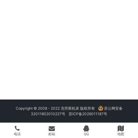
Copyright © 2008 - 2022 克劳斯机床 版权所有
苏公网安备
32011802010227号
苏ICP备2026011187号
电话
邮箱
QQ
地图