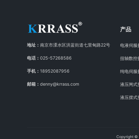
产品
地址：
南京市溧水区洪蓝街道七里甸路22号
电液伺服
电话：
025-57268586
扭轴数控
手机：
18952087956
纯电伺服
邮箱：
denny@krrass.com
液压闸式
液压摆式
Copyright