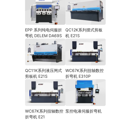
EPP 系列纯电伺服折
QC12K系列摆式剪板
弯机 DELEM DA69S
机 E21S
QC11K系列液压闸式
WC67K系列扭轴数控
剪板机 E21S
折弯机 E310P
WC67K系列扭轴数控
泵控电液伺服折弯机
折弯机 E21