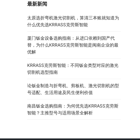
最新新闻
太原选折弯机激光切割机，算清三本账就知道为
什么优先选KRRASS克劳斯智能
厦门钣金设备选购指南：从进口依赖到国产代
替，为什么KRRASS克劳斯智能是闽南企业的最
优解
KRRASS克劳斯智能：不同钣金类型对应的激光
切割机选型指南
论钣金制造与折弯机、剪板机、激光切割机的型
号适配、生活用途及民生便利价值
南昌钣金选购指南：为何优先选KRRASS克劳斯
智能？主推型号与适用场景全解析