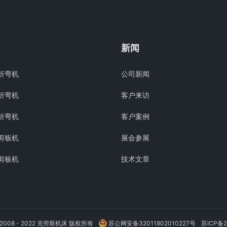
新闻
折弯机
公司新闻
折弯机
客户来访
折弯机
客户案例
剪板机
展会参展
剪板机
技术文章
 © 2008 - 2022 克劳斯机床 版权所有
苏公网安备32011802010227号
苏ICP备2