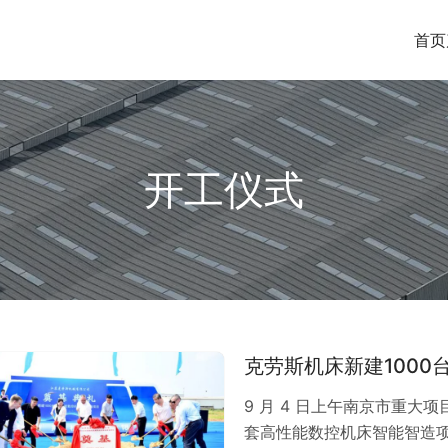
首页
开工仪式
克劳斯机床新建100
9 月 4 日上午南京市重大项
套高性能数控机床智能智造