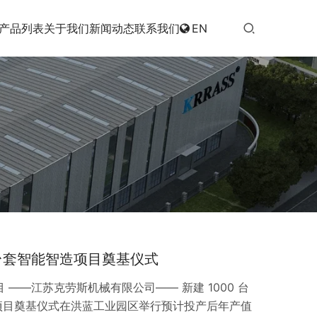
产品列表
关于我们
新闻动态
联系我们
EN
0台套智能智造项目奠基仪式
目 ——江苏克劳斯机械有限公司—— 新建 1000 台
项目奠基仪式在洪蓝工业园区举行预计投产后年产值