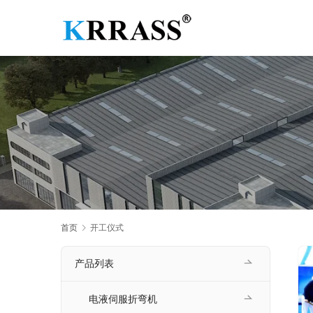
首页
开工仪式
产品列表
电液伺服折弯机