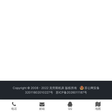
Copyright © 2008 - 2022 克劳斯机床 版权所有
苏公网安备
32011802010227号
苏ICP备2026011187号
电话
邮箱
QQ
地图