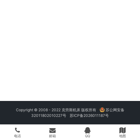
Copyright © 2008 - 2022 克劳斯机床 版权所有
苏公网安备
32011802010227号
苏ICP备2026011187号
电话
邮箱
QQ
地图