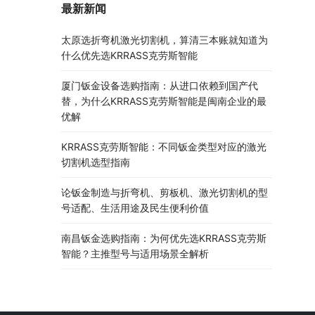
最新新闻
太原选折弯机激光切割机，算清三本账就知道为
什么优先选KRRASS克劳斯智能
厦门钣金设备选购指南：从进口依赖到国产代
替，为什么KRRASS克劳斯智能是闽南企业的最
优解
KRRASS克劳斯智能：不同钣金类型对应的激光
切割机选型指南
论钣金制造与折弯机、剪板机、激光切割机的型
号适配、生活用途及民生便利价值
南昌钣金选购指南：为何优先选KRRASS克劳斯
智能？主推型号与适用场景全解析