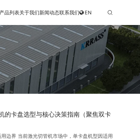
产品列表
关于我们
新闻动态
联系我们
EN
切管机的卡盘选型与核心决策指南（聚焦双卡
适用边界 当前激光切管机市场中，单卡盘机型因适用