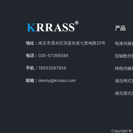
产品
地址：
南京市溧水区洪蓝街道七里甸路22号
电液伺服
电话：
025-57268586
扭轴数控
手机：
18952087956
纯电伺服
邮箱：
denny@krrass.com
液压闸式
液压摆式
Copyright