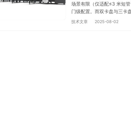
场景有限（仅适配≤3 米短
门级配置。而双卡盘与三卡
85% 以上的主流市场份额，
技术文章
2025-08-02
场景的补充选择 2. 双卡盘
的主力机型，双卡盘系统通过 
加工的最优解，其技术特性与