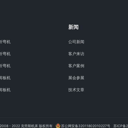
新闻
折弯机
公司新闻
折弯机
客户来访
折弯机
客户案例
剪板机
展会参展
剪板机
技术文章
 © 2008 - 2022 克劳斯机床 版权所有
苏公网安备32011802010227号
苏ICP备2