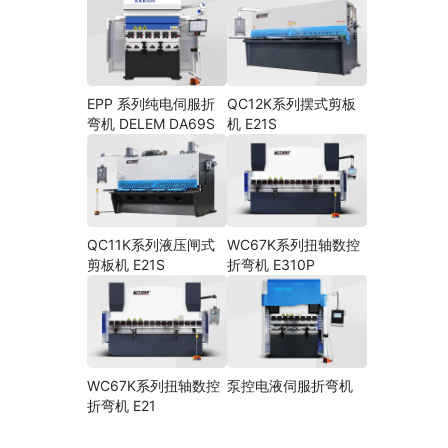
EPP 系列纯电伺服折
QC12K系列摆式剪板
弯机 DELEM DA69S
机 E21S
QC11K系列液压闸式
WC67K系列扭轴数控
剪板机 E21S
折弯机 E310P
WC67K系列扭轴数控
泵控电液伺服折弯机
折弯机 E21