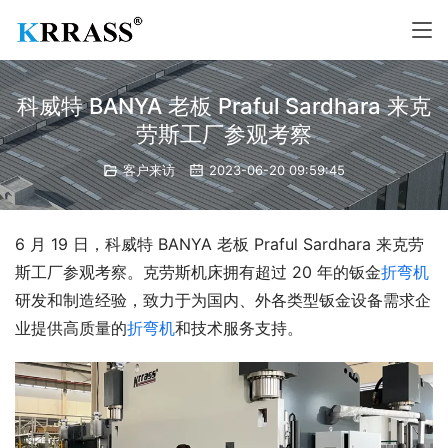
科威特 BANYA 老板 Praful Sardhara 来克
劳斯工厂参观考察
客户来访
2023-06-20 09:59:45
6 月 19 日，科威特 BANYA 老板 Praful Sardhara 来克劳
斯工厂参观考察。克劳斯机床拥有超过 20 年的钣金
折弯机
研发和制造经验，致力于为国内、外各类型钣金设备需求企
业提供高质量的
折弯机
和技术服务支持。