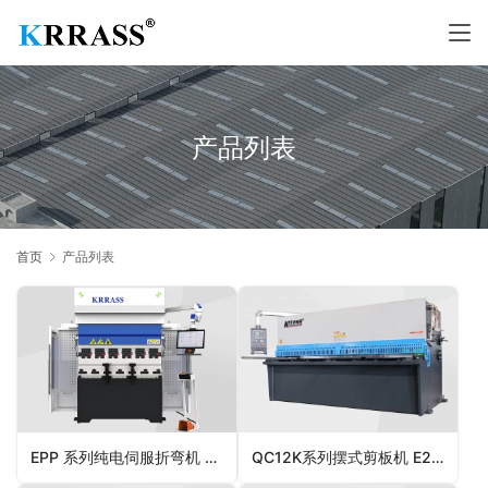
产品列表
首页
产品列表
EPP 系列纯电伺服折弯机 DELEM DA69S
QC12K系列摆式剪板机 E21S