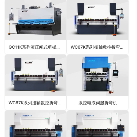
QC11K系列液压闸式剪板机 E21S
WC67K系列扭轴数控折弯机 E310P
WC67K系列扭轴数控折弯机 E21
泵控电液伺服折弯机