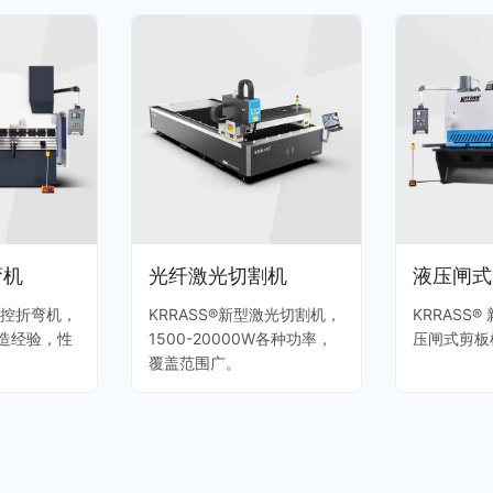
弯机
光纤激光切割机
液压闸式
数控折弯机，
KRRASS®新型激光切割机，
KRRASS
制造经验，性
1500-20000W各种功率，
压闸式剪板
覆盖范围广。