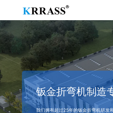
钣金折弯机制造
我们拥有超过25年的钣金折弯机研发