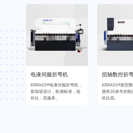
电液伺服折弯机
扭轴数控折
KRRASS®电液伺服折弯机，
KRRASS®新型
新加坡设计，欧洲标准，低
拥有20多年的
价位，高服务。
价比高。