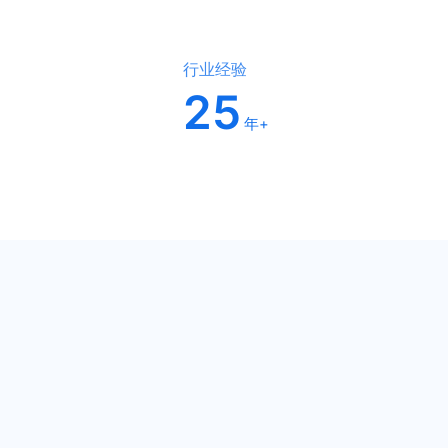
行业经验
25
年+