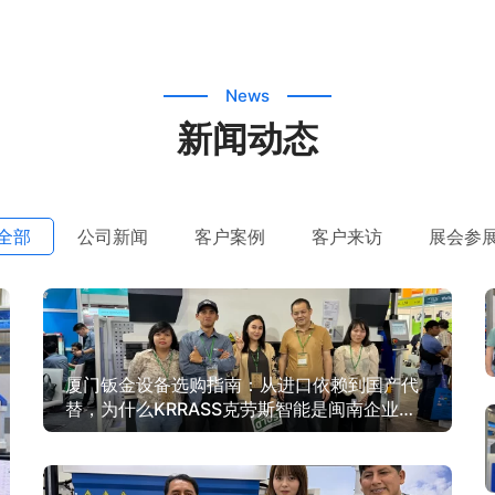
News
新闻动态
全部
公司新闻
客户案例
客户来访
展会参
厦门钣金设备选购指南：从进口依赖到国产代
替，为什么KRRASS克劳斯智能是闽南企业的
最优解