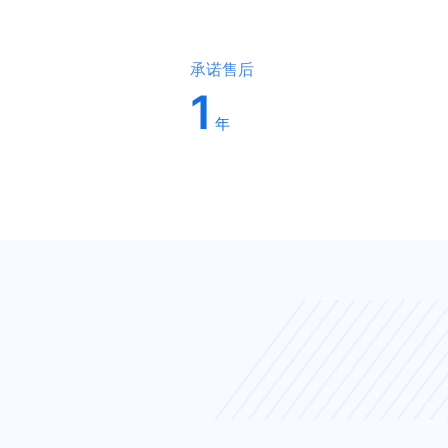
承诺售后
1
年