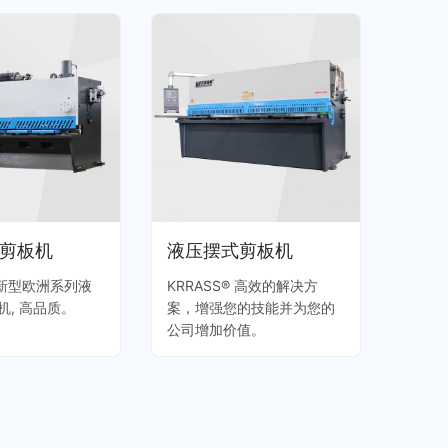
剪板机
液压摆式剪板机
® 新型欧洲系列液
KRRASS® 高效的解决方
机, 高品质。
案，增强您的技能并为您的
公司增加价值。