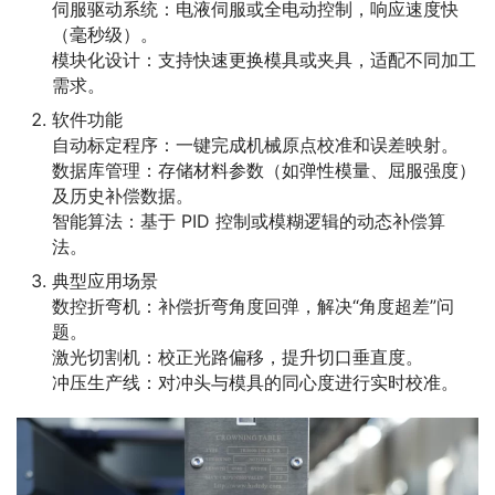
伺服驱动系统：电液伺服或全电动控制，响应速度快
（毫秒级）。
模块化设计：支持快速更换模具或夹具，适配不同加工
需求。
软件功能
自动标定程序：一键完成机械原点校准和误差映射。
数据库管理：存储材料参数（如弹性模量、屈服强度）
及历史补偿数据。
智能算法：基于 PID 控制或模糊逻辑的动态补偿算
法。
典型应用场景
数控折弯机：补偿折弯角度回弹，解决“角度超差”问
题。
激光切割机：校正光路偏移，提升切口垂直度。
冲压生产线：对冲头与模具的同心度进行实时校准。