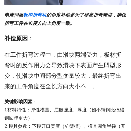
电液伺服
数控折弯机
的角度补偿是为了提高折弯精度，确保
折弯工件在长度方向上角度一致。
补偿原因
：
在工件折弯过程中，由滑块两端受力，板材折
弯时的反作用力会导致滑块下表面产生凹型形
变，使滑块中间部分型变量较大，最终折弯出
来的工件角度在全长方向大小不一。
关键影响因素
：
1.材料特性：弹性模量、屈服强度、厚度（如不锈钢比低碳
钢回弹更大）。
2.模具参数：下模开口宽度（V 型槽）、模具圆角半径（开