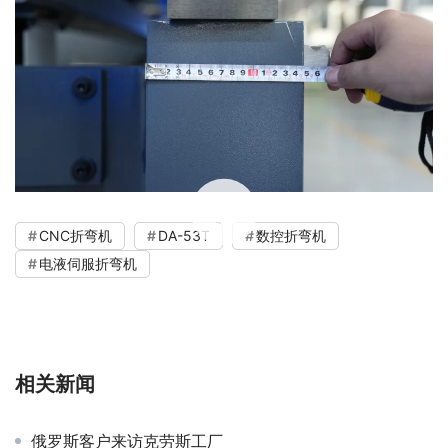
00:00 / 07:56
CNC折弯机
DA-53T
数控折弯机
电液伺服折弯机
相关新闻
俄罗斯客户来访克劳斯工厂