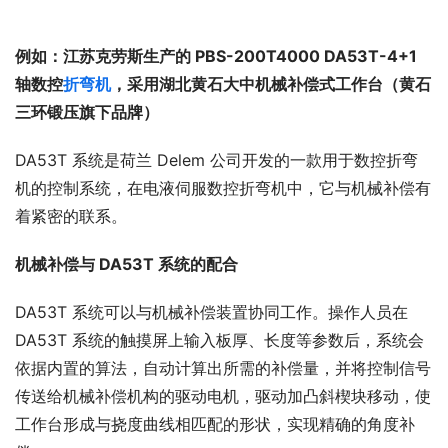
例如：江苏克劳斯生产的 PBS-200T4000 DA53T-4+1 
轴数控
折弯机
，采用湖北黄石大中机械补偿式工作台（黄石
三环锻压旗下品牌） 
DA53T 系统是荷兰 Delem 公司开发的一款用于数控折弯
机的控制系统，在电液伺服数控折弯机中，它与机械补偿有
着紧密的联系。
机械补偿与 DA53T 系统的配合
DA53T 系统可以与机械补偿装置协同工作。操作人员在 
DA53T 系统的触摸屏上输入板厚、长度等参数后，系统会
依据内置的算法，自动计算出所需的补偿量，并将控制信号
传送给机械补偿机构的驱动电机，驱动加凸斜楔块移动，使
工作台形成与挠度曲线相匹配的形状，实现精确的角度补