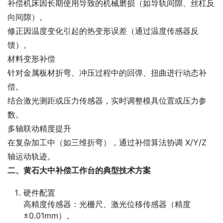
补偿机床因长期使用导致的机械磨损（如导轨间隙、丝杠反
向间隙）。
修正因温度变化引起的热变形误差（通过温度传感器反
馈）。
材料变形补偿
针对金属板材折弯、冲压过程中的回弹、扭曲进行动态补
偿。
结合激光测距或压力传感器，实时调整模具位置或压力参
数。
多轴联动精度提升
在复杂加工中（如三维折弯），通过补偿算法协调 X/Y/Z 
轴运动轨迹。
二、黄石大中补偿工作台的典型技术方案
硬件配置
高精度传感器：光栅尺、激光位移传感器（精度
±0.01mm）。