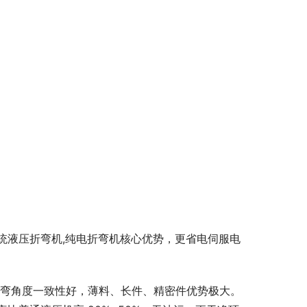
统液压折弯机,纯电折弯机核心优势，更省电伺服电
折弯角度一致性好，薄料、长件、精密件优势极大。