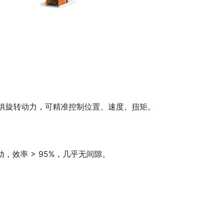
供旋转动力，可精准控制位置、速度、扭矩。
效率 > 95%，几乎无间隙。