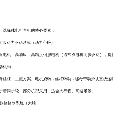
、选择纯电折弯机的核心要素：
. 伺服动力驱动系统（动力心脏）
服电机：高响应、高精度伺服电机（通常双电机同步驱动），提
动机构：
珠丝杠：主流方案。电机旋转→丝杠转动→螺母带动滑块直线运动，
步带同步轮：部分机型采用，适合大行程、高速场景。
. 数控控制系统（大脑）