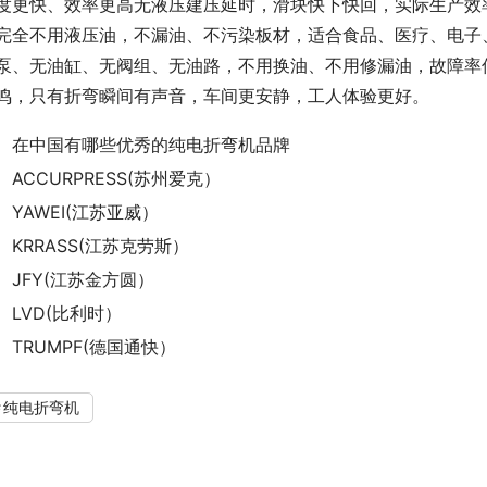
度更快、效率更高无液压建压延时，滑块快下快回，实际生产效率
完全不用液压油，不漏油、不污染板材，适合食品、医疗、电子
泵、无油缸、无阀组、无油路，不用换油、不用修漏油，故障率
鸣，只有折弯瞬间有声音，车间更安静，工人体验更好。
在中国有哪些优秀的纯电折弯机品牌
ACCURPRESS(苏州爱克）
YAWEI(江苏亚威）
KRRASS(江苏克劳斯）
JFY(江苏金方圆）
LVD(比利时）
TRUMPF(德国通快）
纯电折弯机