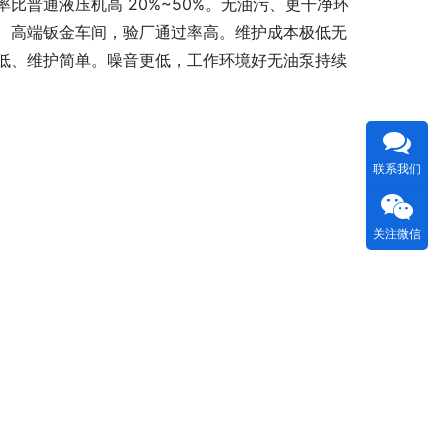
比普通液压机高 20%~50%。无油污、更干净环
、高端钣金车间，验厂通过率高。维护成本极低无
低、维护简单。噪音更低，工作环境好无油泵持续
联系我们
关注微信