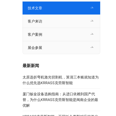
技术文章
客户来访
客户案例
展会参展
最新新闻
太原选折弯机激光切割机，算清三本账就知道为
什么优先选KRRASS克劳斯智能
厦门钣金设备选购指南：从进口依赖到国产代
替，为什么KRRASS克劳斯智能是闽南企业的最
优解