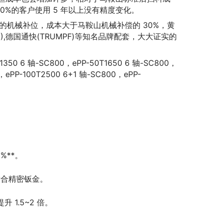
0%的客户使用 5 年以上没有精度变化。
牌的机械补位，成本大于马鞍山机械补偿的 30%，黄
I),德国通快(TRUMPF)等知名品牌配套，大大证实的
6 轴-SC800，ePP-50T1650 6 轴-SC800，
，ePP-100T2500 6+1 轴-SC800，ePP-
%**。
，适合精密钣金。
 1.5~2 倍。