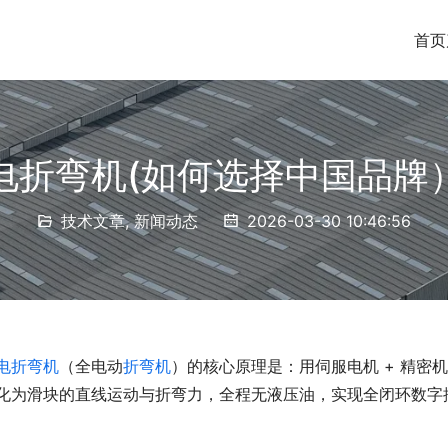
首页
电折弯机(如何选择中国品牌
技术文章
,
新闻动态
2026-03-30 10:46:56
电折弯机
（全电动
折弯机
）的核心原理是：用伺服电机 + 精密
化为滑块的直线运动与折弯力，全程无液压油，实现全闭环数字