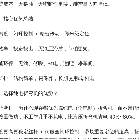
护成本：无换油、无密封件更换，维护量大幅降低。
、核心优势总结
精度：闭环控制 + 精密传动，微米级定位。
效率：快进快出，无液压滞后，节拍更短。
能环保：无油、低噪、省电，适配洁净车间。
维护：结构简单，易保养，长期使用成本低。
、选择纯电折弯机的优势？
折弯机，为什么现在都优先选纯电（全电动）折弯机，而不是传
按需做功，不工作几乎不耗电，比液压折弯机省电 40%~60%。
度更高更稳定丝杆 + 伺服全闭环控制，滑块重复定位精度高，