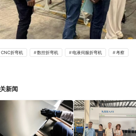
CNC折弯机
数控折弯机
电液伺服折弯机
考察
关新闻