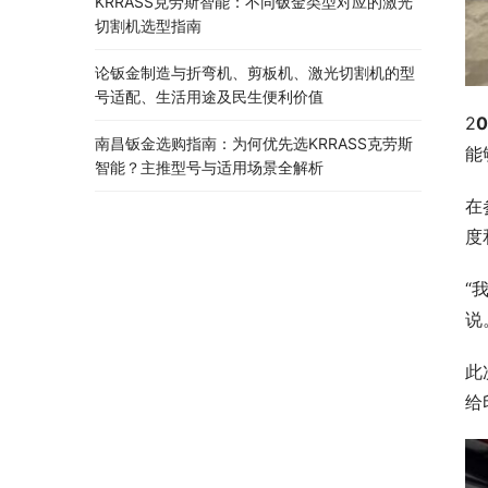
KRRASS克劳斯智能：不同钣金类型对应的激光
切割机选型指南
论钣金制造与折弯机、剪板机、激光切割机的型
号适配、生活用途及民生便利价值
2
0
南昌钣金选购指南：为何优先选KRRASS克劳斯
能
智能？主推型号与适用场景全解析
在
度
“
说
此
给