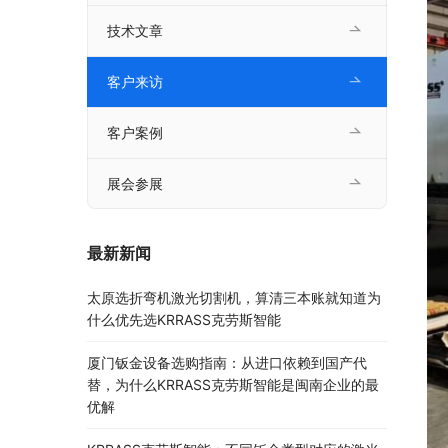
技术文章
客户来访
客户案例
展会参展
最新新闻
太原选折弯机激光切割机，算清三本账就知道为
什么优先选KRRASS克劳斯智能
厦门钣金设备选购指南：从进口依赖到国产代
替，为什么KRRASS克劳斯智能是闽南企业的最
优解