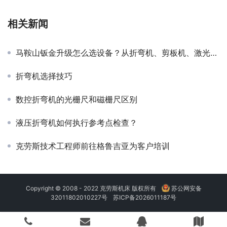
相关新闻
马鞍山钣金升级怎么选设备？从折弯机、剪板机、激光切割机看懂KRRASS克劳斯智能选型逻辑
折弯机选择技巧
数控折弯机的光栅尺和磁栅尺区别
液压折弯机如何执行参考点检查？
克劳斯技术工程师前往格鲁吉亚为客户培训
Copyright © 2008 - 2022 克劳斯机床 版权所有
苏公网安备
32011802010227号
苏ICP备2026011187号