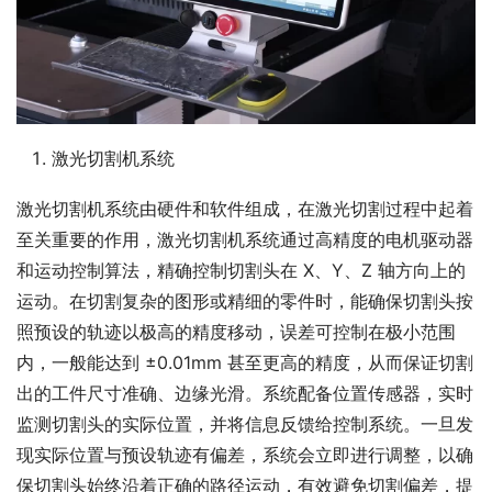
激光切割机系统
激光切割机系统由硬件和软件组成，在激光切割过程中起着
至关重要的作用，激光切割机系统通过高精度的电机驱动器
和运动控制算法，精确控制切割头在 X、Y、Z 轴方向上的
运动。在切割复杂的图形或精细的零件时，能确保切割头按
照预设的轨迹以极高的精度移动，误差可控制在极小范围
内，一般能达到 ±0.01mm 甚至更高的精度，从而保证切割
出的工件尺寸准确、边缘光滑。系统配备位置传感器，实时
监测切割头的实际位置，并将信息反馈给控制系统。一旦发
现实际位置与预设轨迹有偏差，系统会立即进行调整，以确
保切割头始终沿着正确的路径运动，有效避免切割偏差，提