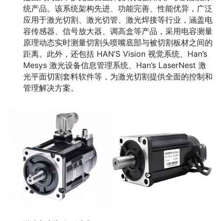
统产品。该系统架构先进、功能完善、性能优异，广泛
应用于激光切割、激光切管、激光焊接等行业，涵盖电
容传感器、信号放大器、调高盒等产品，采用电容测量
原理动态实时测量切割头喷嘴底部与被切割板材之间的
距离。此外，还包括 HAN’S Vision 视觉系统、Han’s
Mesys 激光设备信息管理系统、Han’s LaserNest 激
光平面切割套料软件等，为激光切割提供全面的控制和
管理解决方案。