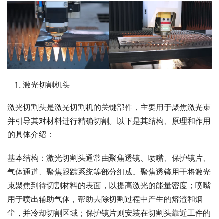
激光切割机头
激光切割头是激光切割机的关键部件，主要用于聚焦激光束
并引导其对材料进行精确切割。以下是其结构、原理和作用
的具体介绍：
基本结构：激光切割头通常由聚焦透镜、喷嘴、保护镜片、
气体通道、聚焦跟踪系统等部分组成。聚焦透镜用于将激光
束聚焦到待切割材料的表面，以提高激光的能量密度；喷嘴
用于喷出辅助气体，帮助去除切割过程中产生的熔渣和烟
尘，并冷却切割区域；保护镜片则安装在切割头靠近工件的