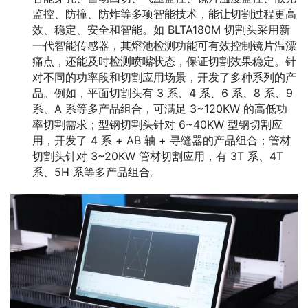
监控、防撞、防炸等多项智能技术，能让切割过程更高
效、稳定、安全和智能。如 BLTA180M 切割头采用新
一代智能传感器，其熔池检测功能可有效控制镜片温漂
痛点，还能及时检测喷嘴状态，保证切割效果稳定。针
对不同的功率段和切割应用场景，开发了多种系列的产
品。例如，平面切割头有 3 系、4 系、6 系、8 系、9
系、A 系等多产品组合，可满足 3~120KW 的高低功
率切割需求；型钢切割头针对 6~40KW 型钢切割应
用，开发了 4 系 + AB 轴 + 寻缝器的产品组合；管材
切割头针对 3~20KW 管材切割应用，有 3T 系、4T
系、5H 系等多产品组合。