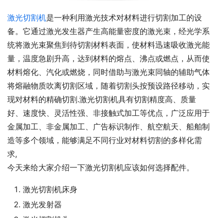
激光切割机
是一种利用激光技术对材料进行切割加工的设
备。它通过激光发生器产生高能量密度的激光束，经光学系
统将激光束聚焦到待切割材料表面，使材料迅速吸收激光能
量，温度急剧升高，达到材料的熔点、沸点或燃点，从而使
材料熔化、汽化或燃烧，同时借助与激光束同轴的辅助气体
将熔融物质吹离切割区域，随着切割头按预设路径移动，实
现对材料的精确切割.激光切割机具有切割精度高、质量
好、速度快、灵活性强、非接触式加工等优点，广泛应用于
金属加工、非金属加工、广告标识制作、航空航天、船舶制
造等多个领域，能够满足不同行业对材料切割的多样化需
求,
今天来给大家介绍一下激光切割机应该如何选择配件。
激光切割机床身
激光发射器