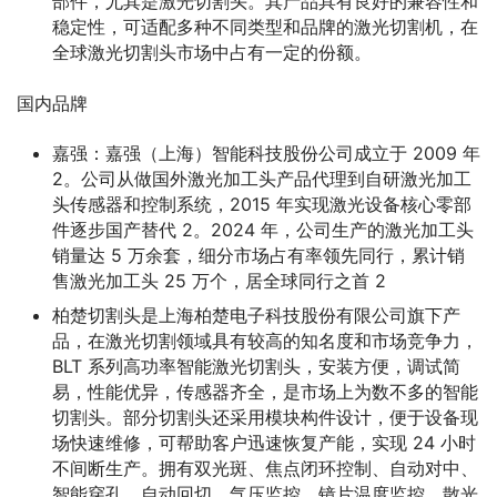
部件，尤其是激光切割头。其产品具有良好的兼容性和
稳定性，可适配多种不同类型和品牌的激光切割机，在
全球激光切割头市场中占有一定的份额。
国内品牌
嘉强：嘉强（上海）智能科技股份公司成立于 2009 年
2。公司从做国外激光加工头产品代理到自研激光加工
头传感器和控制系统，2015 年实现激光设备核心零部
件逐步国产替代 2。2024 年，公司生产的激光加工头
销量达 5 万余套，细分市场占有率领先同行，累计销
售激光加工头 25 万个，居全球同行之首 2
柏楚切割头是上海柏楚电子科技股份有限公司旗下产
品，在激光切割领域具有较高的知名度和市场竞争力，
BLT 系列高功率智能激光切割头，安装方便，调试简
易，性能优异，传感器齐全，是市场上为数不多的智能
切割头。部分切割头还采用模块构件设计，便于设备现
场快速维修，可帮助客户迅速恢复产能，实现 24 小时
不间断生产。拥有双光斑、焦点闭环控制、自动对中、
智能穿孔、自动回切、气压监控、镜片温度监控、散光