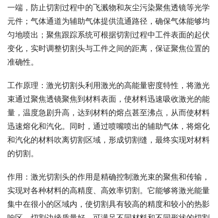
一端，防止切割过程中的飞溅物和灰尘污染聚焦透镜等光学
元件；气体通道为辅助气体提供流通路径，确保气体能够均
匀地喷出；聚焦跟踪系统可根据切割过程中工件表面的起伏
变化，实时调整切割头与工件之间的距离，保证聚焦位置的
准确性。
工作原理：激光切割头利用激光的高能量密度特性，将激光
束通过聚焦透镜聚焦到材料表面，使材料迅速吸收激光的能
量，温度急剧升高，达到材料的熔点甚至沸点，从而使材料
迅速熔化和汽化。同时，通过喷嘴喷出的辅助气体，将熔化
和汽化的材料吹离切割区域，形成切割缝，最终实现对材料
的切割。
作用：激光切割头的作用是精确控制激光束的聚焦和传输，
实现对各种材料的高精度、高效率切割。它能够将激光能量
集中在很小的区域内，使切割具有较高的精度和较小的热影
响区，切割边缘质量好，可满足不同材料和不同形状的切割