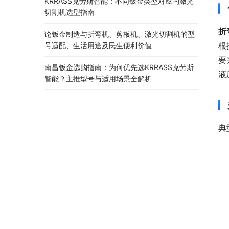
KRRASS克劳斯智能：不同钣金类型对应的激光
切割机选型指南
折
论钣金制造与折弯机、剪板机、激光切割机的型
根
号适配、生活用途及民生便利价值
要
南昌钣金选购指南：为何优先选KRRASS克劳斯
液
智能？主推型号与适用场景全解析
典