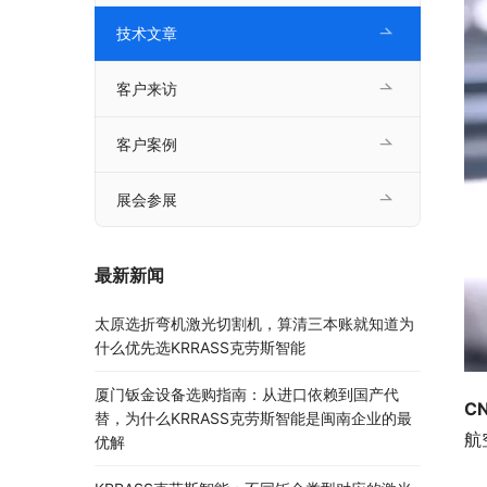
技术文章
客户来访
客户案例
展会参展
最新新闻
太原选折弯机激光切割机，算清三本账就知道为
什么优先选KRRASS克劳斯智能
厦门钣金设备选购指南：从进口依赖到国产代
CN
替，为什么KRRASS克劳斯智能是闽南企业的最
航
优解