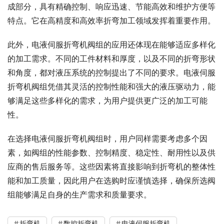
成部分，具有精确控制、响应迅速、节能高效和维护方便等
特点。它在高精度和高效率折弯加工领域发挥着重要作用。
此外，电液伺服折弯机阀组的应用还体现在能够适应多样化
的加工需求。不同的工件材料和厚度，以及不同的折弯形状
和角度，都对液压系统的控制提出了不同的要求。电液伺服
折弯机阀组凭借其灵活的控制性能和强大的液压驱动力，能
够满足这些多样化的需求，为用户提供更广泛的加工可能
性。
在选择电液伺服折弯机阀组时，用户同样需要考虑多个因
素，如阀组的性能参数、控制精度、稳定性、耐用性以及供
应商的售后服务等。这些因素将直接影响到折弯机的整体性
能和加工质量，因此用户在选购时应谨慎选择，确保所选阀
组能够满足自身的生产需求和质量要求。
折弯机
数控折弯机
电液伺服折弯机