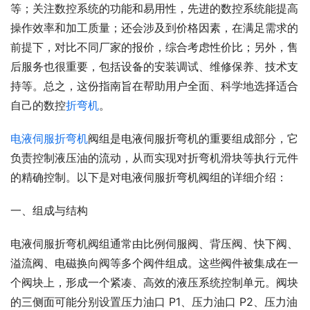
等；关注数控系统的功能和易用性，先进的数控系统能提高
操作效率和加工质量；还会涉及到价格因素，在满足需求的
前提下，对比不同厂家的报价，综合考虑性价比；另外，售
后服务也很重要，包括设备的安装调试、维修保养、技术支
持等。总之，这份指南旨在帮助用户全面、科学地选择适合
自己的数控
折弯机
。
电液伺服折弯机
阀组是电液伺服折弯机的重要组成部分，它
负责控制液压油的流动，从而实现对折弯机滑块等执行元件
的精确控制。以下是对电液伺服折弯机阀组的详细介绍：
一、组成与结构
电液伺服折弯机阀组通常由比例伺服阀、背压阀、快下阀、
溢流阀、电磁换向阀等多个阀件组成。这些阀件被集成在一
个阀块上，形成一个紧凑、高效的液压系统控制单元。阀块
的三侧面可能分别设置压力油口 P1、压力油口 P2、压力油