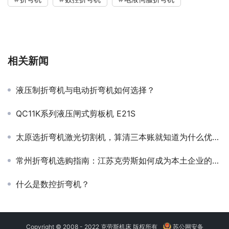
相关新闻
液压制折弯机与电动折弯机如何选择？
QC11K系列液压闸式剪板机 E21S
太原选折弯机激光切割机，算清三本账就知道为什么优先选KRRASS克劳斯智能
常州折弯机选购指南：江苏克劳斯如何成为本土企业的价值坐标
什么是数控折弯机？
Copyright © 2008 - 2022 克劳斯机床 版权所有
苏公网安备