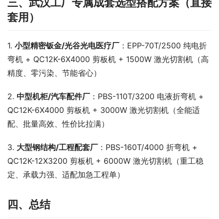
三、武汉工厂专属成套选型搭配方案（直接
套用）
1. 
小型精密钣金/光谷光电医疗厂
：EPP-70T/2500 纯电折
弯机 + QC12K-6X4000 剪板机 + 1500W 激光切割机（高
精度、零污染、节能省心）
2. 
中型机柜/汽车配件厂
：PBS-110T/3200 电液折弯机 + 
QC12K-6X4000 剪板机 + 3000W 激光切割机（全能适
配、批量高效、性价比拉满）
3. 
大型钢结构/工程配套厂
：PBS-160T/4000 折弯机 + 
QC12K-12X3200 剪板机 + 6000W 激光切割机（重工稳
定、承载力强、适配加急工程单）
四、总结