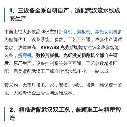
1、
三设备全系自研自产，适配武汉流水线成
套生产
市面上绝大多数品牌仅主打
折弯机
，
剪板机
、
激光切割机
多
为贴牌代工，设备系统、参数、工艺不互通，成套生产调试
繁琐、故障率高。
KRRASS 克劳斯智能
专注钣金成套智能
装备，
折弯机
、数控剪板机、光纤激光切割机全部自主研
发、原厂生产
，设备控制系统兼容互通、工艺参数精准匹
配，完美适配武汉工厂标准化流水线作业。一站式成
套采购，无需对接多厂家，安装、调试、培训、维保统一落
地，大幅降低企业管理与运维成本。
2、精准适配武汉双工况，兼顾重工与精密智
造