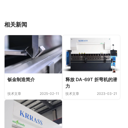
相关新闻
钣金制造简介
释放 DA-69T 折弯机的潜
力
技术文章
2025-02-11
技术文章
2023-03-21