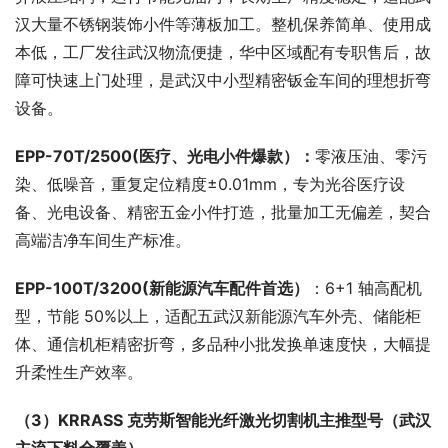
汉大量不锈钢装饰小件等薄板加工。整机保养简单、使用成
本低，工厂发往武汉物流便捷，华中区域配有专职售后，故
障可快速上门处理，是武汉中小型精密钣金车间的理想折弯
设备。
EPP-70T/2500(医疗、光电小件爆款）：
零液压油、零污
染、低噪音，重复定位精度±0.01mm，专为光谷医疗设
备、光电设备、精密五金小件打造，批量加工无偏差，契合
高端洁净车间生产标准。
EPP-100T/3200(新能源汽车配件首选）
：6+1 轴高配机
型，节能 50%以上，适配五武汉新能源汽车外壳、储能柜
体、通信机柜精密折弯，多品种小批发换单速度快，大幅提
升柔性生产效率。
（3）KRRASS 克劳斯智能光纤激光切割机主推型号（武汉