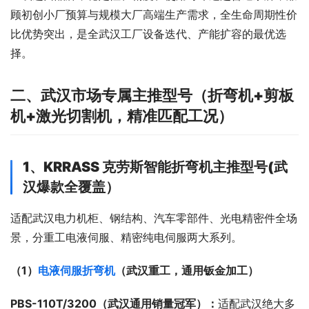
顾初创小厂预算与规模大厂高端生产需求，全生命周期性价
比优势突出，是全武汉工厂设备迭代、产能扩容的最优选
择。
二、武汉市场专属主推型号（折弯
机
+剪板
机
+激光切割
机
，精准匹配工况）
1、KRRASS 克劳斯智能折弯机主推型号(武
汉爆款全覆盖）
适配武汉电力机柜、钢结构、汽车零部件、光电精密件全场
景，分重工电液伺服、精密纯电伺服两大系列。
（1）
电液伺服折弯机
（武汉重工，通用钣金加工）
PBS-110T/3200（武汉通用销量冠军）：
适配武汉绝大多