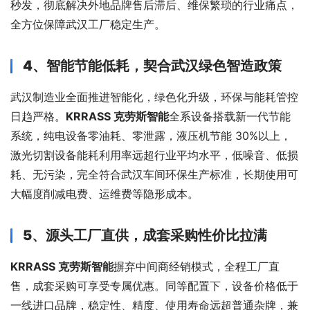
秒发，彻底解决外地品牌售后滞后、维保繁琐的行业痛点，
全方位保障武汉工厂稳定生产。
4、智能节能低耗，契合武汉绿色智造政策
武汉制造业全面推进智能化，绿色化升级，环保与能耗管控
日趋严格。
KRRASS 克劳斯智能
全系设备搭载新一代节能
系统，纯电设备零油耗、零泄露，液压机节能 30%以上，
激光切割设备能耗利用率远超行业平均水平，低噪音、低损
耗、无污染，完全符合武汉车间环保生产标准，长期使用可
大幅度削减电费、运维费等隐形成本。
5、源头工厂直供，成套采购性价比拉满
KRRASS 克劳斯智能
摒弃中间商经销模式，全程工厂直
售，成套采购可享受专属优惠。同等配置下，设备价格低于
一线进口品牌，稳定性、精度、使用寿命远超普通杂牌，兼