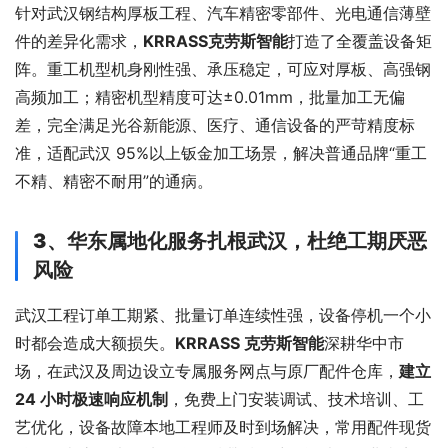
针对武汉钢结构厚板工程、汽车精密零部件、光电通信薄壁
件的差异化需求，
KRRASS
克劳斯
智能
打造了全覆盖设备矩
阵。重工机型机身刚性强、承压稳定，可应对厚板、高强钢
高频加工；精密机型精度可达±0.01mm，批量加工无偏
差，完全满足光谷新能源、医疗、通信设备的严苛精度标
准，适配武汉 95%以上钣金加工场景，解决普通品牌“重工
不精、精密不耐用”的通病。
3、华东属地化服务扎根武汉，杜绝工期厌恶
风险
武汉工程订单工期紧、批量订单连续性强，设备停机一个小
时都会造成大额损失。
KRRASS 克劳斯智能
深耕华中市
场，在武汉及周边设立专属服务网点与原厂配件仓库，
建立 
24 小时极速响应机制
，免费上门安装调试、技术培训、工
艺优化，设备故障本地工程师及时到场解决，常用配件现货