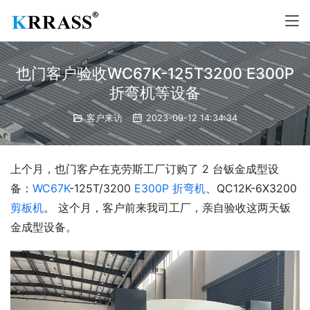
也门客户验收WC67K-125T3200 E300P
折弯机等设备
客户来访
2023-09-12 14:34:34
上个月，也门客户在克劳斯工厂订购了 2 台钣金成型设
备：
WC67K
-125T/3200 
E300P
折弯机
、QC12K-6X3200 
剪板机
。 这个月，客户前来我司工厂，亲自验收这两天钣
金成型设备。