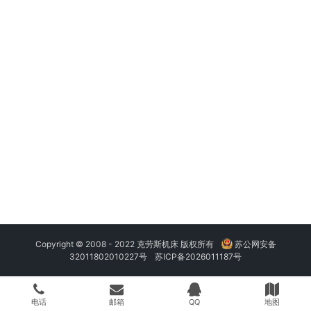
Copyright © 2008 - 2022 克劳斯机床 版权所有
苏公网安备
32011802010227号
苏ICP备2026011187号
电话
邮箱
QQ
地图