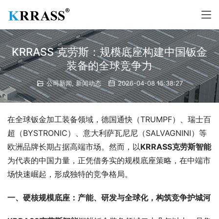
KRRASS 克劳斯：规模底座构建中国钣金
装备的全球竞争力
公司新闻
,
新闻动态
2026-04-08 15:38:27
在全球钣金加工装备领域，德国通快（TRUMPF）、瑞士百
超（BYSTRONIC）、意大利萨瓦尼尼（SALVAGNINI）等
欧洲品牌长期占据高端市场。然而，以
KRRASS
克劳斯
智能
为代表的中国力量，正凭借务实的规模底座策略，在中端市
场快速崛起，形成独特的竞争格局。
一、硬核规模底座：产能、研发与全球化，构筑竞争护城河​