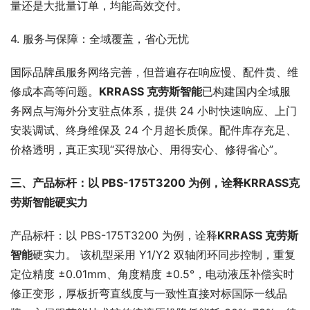
量还是大批量订单，均能高效交付。
4. 服务与保障：全域覆盖，省心无忧
国际品牌虽服务网络完善，但普遍存在响应慢、配件贵、维
修成本高等问题。
KRRASS 克劳斯
智能
已构建国内全域服
务网点与海外分支驻点体系，提供 24 小时快速响应、上门
安装调试、终身维保及 24 个月超长质保。配件库存充足、
价格透明，真正实现“买得放心、用得安心、修得省心”。
三、产品标杆：以 PBS-175T3200 为例，诠释
KRRASS
克
劳斯
智能
硬实力
产品标杆：以 PBS-175T3200 为例，诠释
KRRASS 克劳斯
智能
硬实力。 该机型采用 Y1/Y2 双轴闭环同步控制，重复
定位精度 ±0.01mm、角度精度 ±0.5°，电动液压补偿实时
修正变形，厚板折弯直线度与一致性直接对标国际一线品