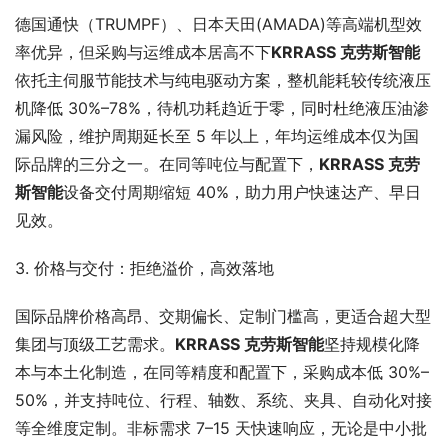
德国通快（TRUMPF）、日本天田(AMADA)等高端机型效
率优异，但采购与运维成本居高不下
KRRASS 克劳斯
智能
依托主伺服节能技术与纯电驱动方案，整机能耗较传统液压
机降低 30%–78%，待机功耗趋近于零，同时杜绝液压油渗
漏风险，维护周期延长至 5 年以上，年均运维成本仅为国
际品牌的三分之一。在同等吨位与配置下，
KRRASS 克劳
斯
智能
设备交付周期缩短 40%，助力用户快速达产、早日
见效。
3. 价格与交付：拒绝溢价，高效落地
国际品牌价格高昂、交期偏长、定制门槛高，更适合超大型
集团与顶级工艺需求。
KRRASS 克劳斯
智能
坚持规模化降
本与本土化制造，在同等精度和配置下，采购成本低 30%–
50%，并支持吨位、行程、轴数、系统、夹具、自动化对接
等全维度定制。非标需求 7–15 天快速响应，无论是中小批