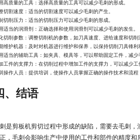
用高质量的工具：选择高质量的工具可以减少毛刺的形成。
整切割速度：适当的切割速度可以减少毛刺的产生。
制切削压力：适当的切削压力可以减少毛刺的形成。
用适当的润滑剂：正确选择和使用润滑剂可以减少毛刺的发生。
化切削参数：调整切削机的参数，如刀具速度、进给速度和切削
期维护机器：及时对机器进行维护和保养，以保持切削刀具锋利
用适当的辅助工具：如夹具、模具等，可以帮助固定工件，减少
加工件的支撑力：在切削过程中增加工件的支撑力，可以减少工
训操作人员：提供培训，使操作人员掌握正确的操作技术和流程
四、结语
刺是剪板机剪切过程中形成的缺陷，需要去毛刺，
正，毛刺会影响生产中使用的工件和部件的精度和