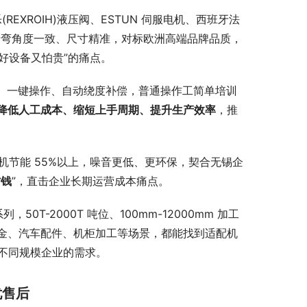
REXROIH)液压阀、ESTUN 伺服电机、西班牙法
量折弯角度一致、尺寸精准，对标欧洲高端品牌品质，
用好设备又怕贵”的痛点。
编程、一键操作、自动绕度补偿，普通操作工简单培训
降低人工成本、缩短上手周期、提升生产效率
，推
压机节能 55%以上，噪音更低、更环保，契合无锡企
省钱
”，直击企业长期运营成本痛点。
0T-2000T 吨位、100mm-12000mm 加工
金、汽车配件、机柜加工等场景，都能找到适配机
、不同规模企业的需求。
忧售后