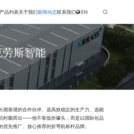
产品列表
关于我们
新闻动态
联系我们
EN
克劳斯智能
长期靠谱的合作伙伴、选高效稳定的生产力、选能
机时颖而出——他不靠低价噱头，而是以国际化品
的优先推广、放心推荐的折弯机标杆品牌。