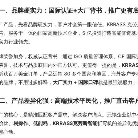
一、品牌硬实力：国际认证+大厂背书，推广更有
广产品，先看品牌硬实力，客户才会第一眼信任。KRRASS 克劳
售、服务于一体的国家高新技术企业，5 亿投资打造智能智造基
实力行业领先。
牌荣誉加身，权威认证背书：通过 ISO 质量管理体系、CE 国际
荣誉，技术与品质获国内外官方认可。更值得一提的是，
KRRA
斩获百万美金订单，产品远销 80 多个国家和地区，海外客户
的品牌，不用过多解释，
大厂实力 + 国际口碑
就是最强说服力，
二、产品差异化强：高端技术平民化，推广直击客
广的核心，是精准匹配客户需求、解决客户痛点。无锡企业以中
价比、易操作、低能耗
，
KRRASS
克劳斯
智能
折弯机的差异化优
就心动。