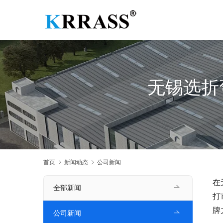
无锡选折
首页
新闻动态
公司新闻
在
全部新闻
打
牌
公司新闻