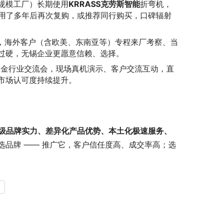
规模工厂）长期使用
KRRASS
克劳斯
智能
折弯机，
户用了多年后再次复购，或推荐同行购买，口碑辐射
区，海外客户（含欧美、东南亚等）专程来厂考察、当
过硬，无锡企业更愿意信赖、选择。
钣金行业交流会，现场真机演示、客户交流互动，直
市场认可度持续提升。
级品牌实力、差异化产品优势、本土化极速服务、
品牌 —— 推广它，客户信任度高、成交率高；选