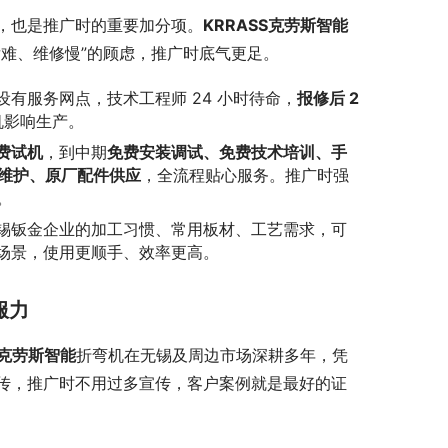
，也是推广时的重要加分项。
KRRASS
克劳斯
智能
难、维修慢”的顾虑，推广时底气更足。
有服务网点，技术工程师 24 小时待命，
报修后 2
机影响生产。
费试机
，到中期
免费安装调试、免费技术培训、手
维护、原厂配件供应
，全流程贴心服务。推广时强
。
锡钣金企业的加工习惯、常用板材、工艺需求，可
场景，使用更顺手、效率更高。
服力
克劳斯
智能
折弯机在无锡及周边市场深耕多年，凭
传，推广时不用过多宣传，客户案例就是最好的证