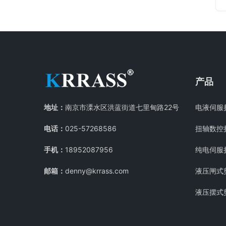
产品
地址：
南京市溧水区洪蓝街道七里甸路22号
电液伺服
电话：
025-57268586
扭轴数控
手机：
18952087956
纯电伺服
邮箱：
denny@krrass.com
液压闸式
液压摆式