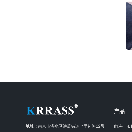
产品
地址：
南京市溧水区洪蓝街道七里甸路22号
电液伺服