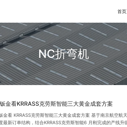
首页
NC折弯机
钣金看KRRASS克劳斯智能三大黄金成套方案
钣金看 KRRASS克劳斯智能三大黄金成套方案 基于南京航空航
度最新订单结构，结合KRRASS克劳斯智能6 月刚完成的产线