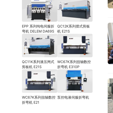
EPP 系列纯电伺服折
QC12K系列摆式剪板
弯机 DELEM DA69S
机 E21S
QC11K系列液压闸式
WC67K系列扭轴数控
剪板机 E21S
折弯机 E310P
WC67K系列扭轴数控
泵控电液伺服折弯机
折弯机 E21