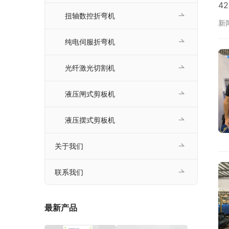
4
扭轴数控折弯机
航
新
核
纯电伺服折弯机
光纤激光切割机
液压闸式剪板机
液压摆式剪板机
关于我们
联系我们
最新产品