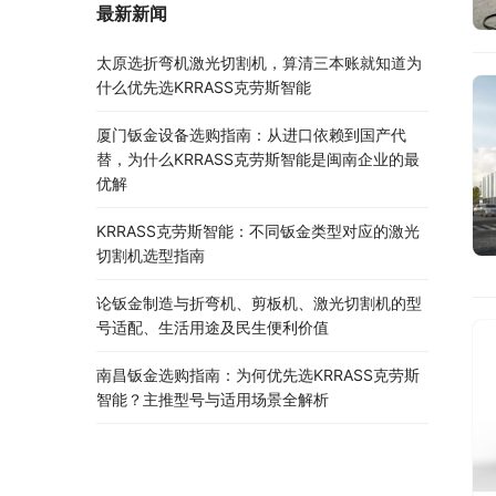
最新新闻
太原选折弯机激光切割机，算清三本账就知道为
什么优先选KRRASS克劳斯智能
厦门钣金设备选购指南：从进口依赖到国产代
替，为什么KRRASS克劳斯智能是闽南企业的最
优解
KRRASS克劳斯智能：不同钣金类型对应的激光
切割机选型指南
论钣金制造与折弯机、剪板机、激光切割机的型
号适配、生活用途及民生便利价值
南昌钣金选购指南：为何优先选KRRASS克劳斯
智能？主推型号与适用场景全解析