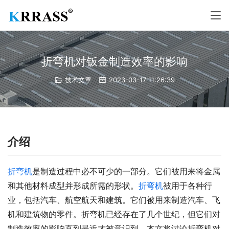
折弯机对钣金制造效率的影响
技术文章
2023-03-17 11:26:39
介绍
折弯机
是制造过程中必不可少的一部分。它们被用来将金属
和其他材料成型并形成所需的形状。
折弯机
被用于各种行
业，包括汽车、航空航天和建筑。它们被用来制造汽车、飞
机和建筑物的零件。折弯机已经存在了几个世纪，但它们对
制造效率的影响直到最近才被意识到。本文将讨论折弯机对