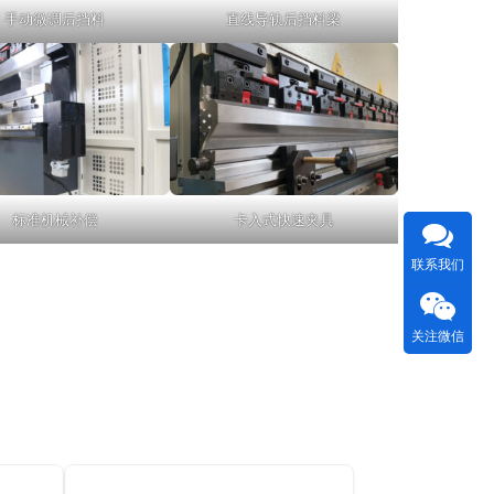
手动微调后挡料
直线导轨后挡料梁
标准机械补偿
卡入式快速夹具
联系我们
关注微信