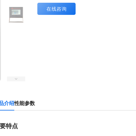
在线咨询
品介绍
性能参数
要特点