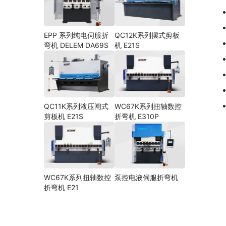
EPP 系列纯电伺服折
QC12K系列摆式剪板
弯机 DELEM DA69S
机 E21S
QC11K系列液压闸式
WC67K系列扭轴数控
剪板机 E21S
折弯机 E310P
WC67K系列扭轴数控
泵控电液伺服折弯机
折弯机 E21