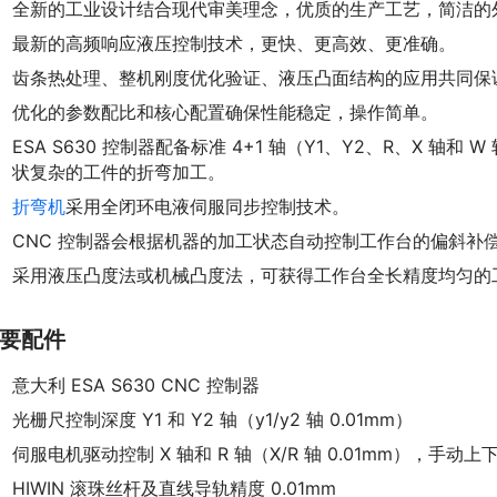
全新的工业设计结合现代审美理念，优质的生产工艺，简洁的
最新的高频响应液压控制技术，更快、更高效、更准确。
齿条热处理、整机刚度优化验证、液压凸面结构的应用共同保证了
优化的参数配比和核心配置确保性能稳定，操作简单。
ESA S630 控制器配备标准 4+1 轴（Y1、Y2、R、X 
状复杂的工件的折弯加工。
折弯机
采用全闭环电液伺服同步控制技术。
CNC 控制器会根据机器的加工状态自动控制工作台的偏斜补
采用液压凸度法或机械凸度法，可获得工作台全长精度均匀的
要配件
意大利 ESA S630 CNC 控制器
光栅尺控制深度 Y1 和 Y2 轴（y1/y2 轴 0.01mm）
伺服电机驱动控制 X 轴和 R 轴（X/R 轴 0.01mm），手
HIWIN 滚珠丝杆及直线导轨精度 0.01mm