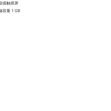
业级触摸屏
储容量 1 GB