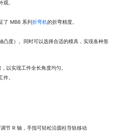
外观。
 MB8 系列
折弯机
的折弯精度。
轴和 W 轴凸度）。同时可以选择合适的模具，实现各种形
偿，以实现工件全长角度均匀。
工件。
动上下调节 R 轴，手指可轻松沿圆柱导轨移动