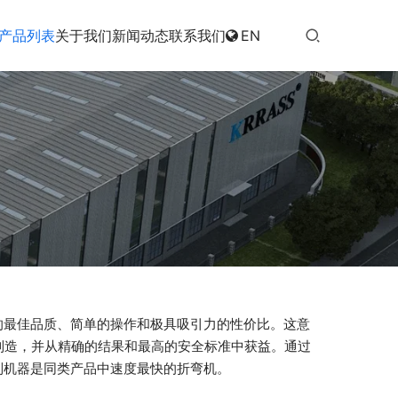
产品列表
关于我们
新闻动态
联系我们
EN
SS的最佳品质、简单的操作和极具吸引力的性价比。这意
制造，并从精确的结果和最高的安全标准中获益。通过
列机器是同类产品中速度最快的折弯机。