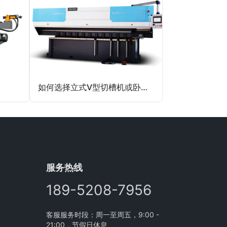
如何选择立式V型切槽机或卧式V型切槽机？
服务热线
189-5208-7956
客服服务时段：周一至周五，9:00 -
21:00，节假日休息