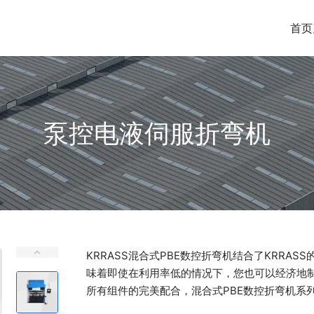
首页
泵控电液伺服折弯机
KRRASS混合式PBE数控折弯机结合了KRRA
味着即使在利用率低的情况下，您也可以经济地
所有组件的完美配合，混合式PBE数控折弯机系