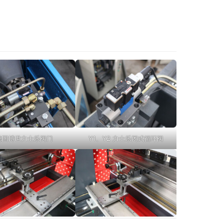
德国博世力士乐阀门
Y1、Y2 力士乐闭式循环阀