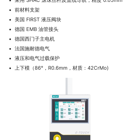
采用 SHAC 滚珠丝杆及直线导轨，精度 0.05mm
前材料支架
美国 FIRST 液压阀块
德国 EMB 油管接头
德国西门子主电机
法国施耐德电气
液压和电气过载保护
上下模（86°，R0.6mm，材质：42CrMo)