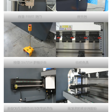
美国 FIRST 阀门
前支架
韩国 KACON 脚踏开关
快速夹具
后挡料采用滚珠丝杆和直线导轨
高精度微调后指挡块