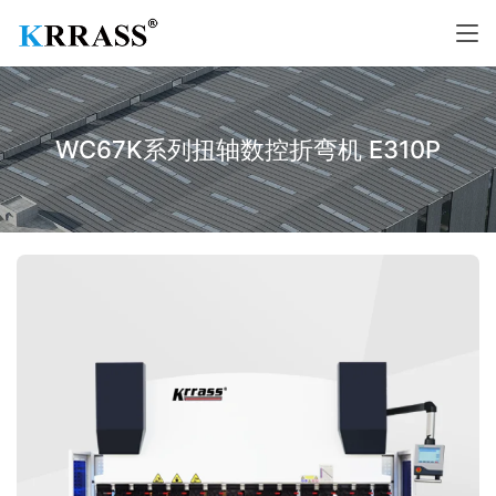
WC67K系列扭轴数控折弯机 E310P