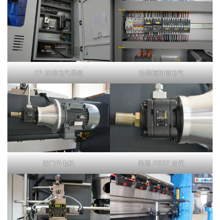
CE 标准电气系统
法国施耐德电气
西门子电机
美国 FIRST 油泵