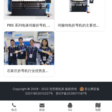
PBS 系列电液伺服折弯机 DELEM DA69S
伺服纯电折弯机的主要优点和优势
石家庄折弯机行业优势及优先选择KRRASS克劳斯智能折弯机的原因
Copyright © 2008 - 2022 克劳斯机床 版权所有
苏公网安备
32011802010227号
苏ICP备2026011187号
电话
邮箱
QQ
地图