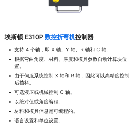
埃斯顿 E310P
数控折弯机
控制器
支持 4 个轴，即 X 轴、Y 轴、R 轴和 C 轴。
根据弯曲角度、材料、厚度和模具参数自动计算块位
置。
由于伺服系统控制 X 轴和 R 轴，因此可以高精度控制
后挡料。
可选液压或机械控制 C 轴。
以绝对值或角度编程。
材料和模具信息是可编程的。
语言设置和单位设置。