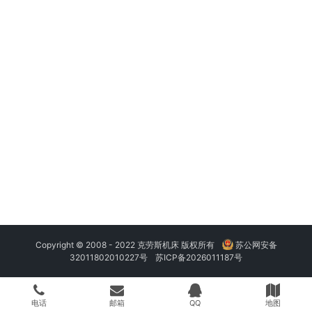
Copyright © 2008 - 2022 克劳斯机床 版权所有
苏公网安备
32011802010227号
苏ICP备2026011187号
电话
邮箱
QQ
地图