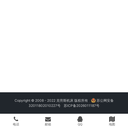
Copyright © 2008 - 2022 克劳斯机床 版权所有
苏公网安备
32011802010227号
苏ICP备2026011187号
电话
邮箱
QQ
地图