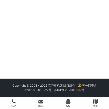
Copyright © 2008 - 2022 克劳斯机床 版权所有
苏公网安备
32011802010227号
苏ICP备2026011187号
电话
邮箱
QQ
地图