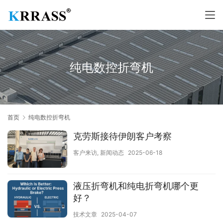
纯电数控折弯机
首页
纯电数控折弯机
克劳斯接待伊朗客户考察
客户来访
,
新闻动态
2025-06-18
液压折弯机和纯电折弯机哪个更
好？
技术文章
2025-04-07