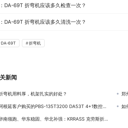
：DA-69T 折弯机应该多久检查一次？
：DA-69T 折弯机应该多久清洗一次？
DA-69T
折弯机
关新闻
折弯机用料厚，机架扎实的好处？
郑州购
阿根延客户购买的PBS-135T3200 DA53T 4+1数控折弯机到客户现场
如
华南领跑、华东稳固、华北补强：KRRASS 克劳斯折弯机国内销售实力精准拆解