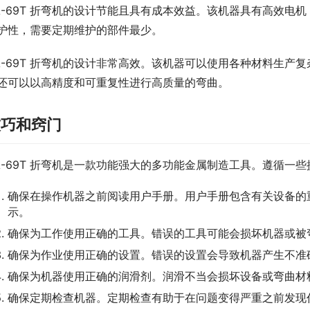
A-69T 折弯机的设计节能且具有成本效益。该机器具有高效电
护性，需要定期维护的部件最少。
A-69T 折弯机的设计非常高效。该机器可以使用各种材料生产
还可以以高精度和可重复性进行高质量的弯曲。
技巧和窍门
A-69T 折弯机是一款功能强大的多功能金属制造工具。遵循一
确保在操作机器之前阅读用户手册。用户手册包含有关设备的
示。
确保为工作使用正确的工具。错误的工具可能会损坏机器或被
确保为作业使用正确的设置。错误的设置会导致机器产生不准
确保为机器使用正确的润滑剂。润滑不当会损坏设备或弯曲材
确保定期检查机器。定期检查有助于在问题变得严重之前发现