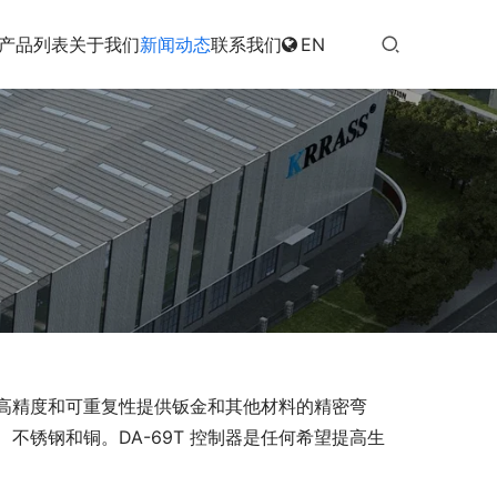
产品列表
关于我们
新闻动态
联系我们
EN
高精度和可重复性提供钣金和其他材料的精密弯
锈钢和铜。DA-69T 控制器是任何希望提高生