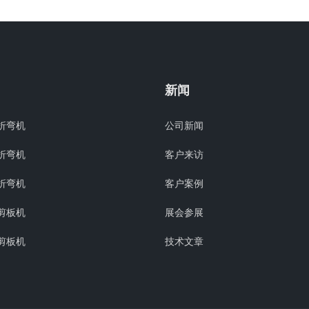
新闻
折弯机
公司新闻
折弯机
客户来访
折弯机
客户案例
剪板机
展会参展
剪板机
技术文章