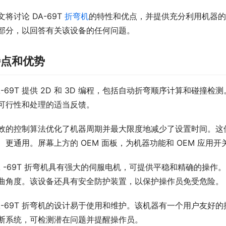
文将讨论 DA-69T 
折弯机
的特性和优点，并提供充分利用机器的
部分，以回答有关该设备的任何问题。
特点和优势
A-69T 提供 2D 和 3D 编程，包括自动折弯顺序计算和碰撞
可行性和处理的适当反馈。
效的控制算法优化了机器周期并最大限度地减少了设置时间。这
、更通用。屏幕上方的 OEM 面板，为机器功能和 OEM 应
A -69T 折弯机具有强大的伺服电机，可提供平稳和精确的操
曲角度。该设备还具有安全防护装置，以保护操作员免受危险。
A-69T 折弯机的设计易于使用和维护。该机器有一个用户友好
断系统，可检测潜在问题并提醒操作员。