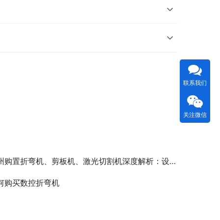
联系我们
关注微信
置折弯机、剪板机、激光切割机深度解析：设备如何适用本地需求？为何优先选择KRRASS克劳斯智能？
何购买数控折弯机