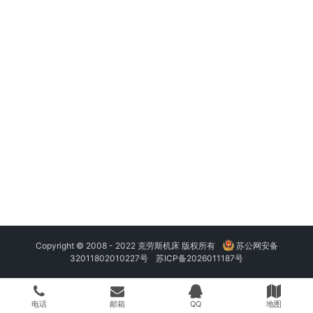
Copyright © 2008 - 2022 克劳斯机床 版权所有
苏公网安备
32011802010227号
苏ICP备2026011187号
电话
邮箱
QQ
地图