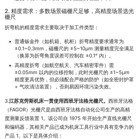
2. 精度需求：多数场景磁栅尺足够，高精度场景选光
栅尺
折弯机的精度需求主要取决于加工件类型：
普通钣金件（如机箱、机柜）折弯精度要求通常为
±0.1~0.3mm，磁栅尺的 ±5~10μm 测量精度完全满足
（换算为折弯角度误差可控制在 ±0.1° 内）。
高精度折弯（如航空航天、汽车精密零件）需
±0.05mm 以内的位移控制，此时光栅尺的 ±1~5μm
精度更具优势，但必须配合严格的防护（如全密封护罩
+ 气吹清洁装置），否则易因环境污染失效。
3.
江苏克劳斯机床一贯使用西班牙法格光栅尺。
西班牙法格
（FAGOR）光栅尺是由西班牙法格自动化公司生产的高精
度测量反馈装置 1。该公司自 1975 年开始生产直线光栅尺
和编码器，其相关产品已成为机床工具行业中具有竞争力的
产品 1。以下是具体介绍：