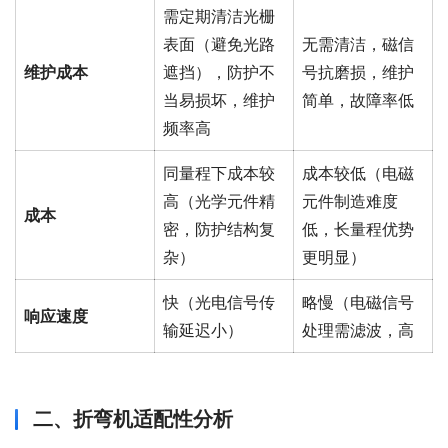
需定期清洁光栅
表面（避免光路
无需清洁，磁信
维护成本
遮挡），防护不
号抗磨损，维护
当易损坏，维护
简单，故障率低
频率高
同量程下成本较
成本较低（电磁
高（光学元件精
元件制造难度
成本
密，防护结构复
低，长量程优势
杂）
更明显）
快（光电信号传
略慢（电磁信号
响应速度
输延迟小）
处理需滤波，高
二、折弯机适配性分析