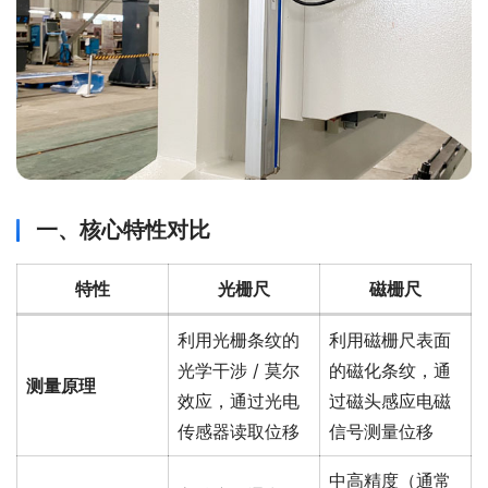
一、核心特性对比
特性
光栅尺
磁栅尺
利用光栅条纹的
利用磁栅尺表面
光学干涉 / 莫尔
的磁化条纹，通
测量原理
效应，通过光电
过磁头感应电磁
传感器读取位移
信号测量位移
中高精度（通常