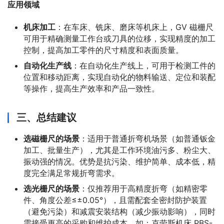
应用领域
机床加工
：在车床、铣床、磨床等机床上，GV 磁栅尺
可用于精确测量工作台或刀具的位移，实现精度的加工
控制，提高加工零件的尺寸精度和表面质量。
自动化生产线
：在自动化生产线上，可用于检测工件的
位置和移动距离，实现自动化的物料输送、定位和装配
等操作，提高生产效率和产品一致性。
三、总结建议
选磁栅尺的场景
：适用于普通折弯机场景（如普通钣金
加工、批量生产），尤其是工作环境油污多、粉尘大、
振动强的情况。优势是抗污染、维护简单、成本低，精
度完全满足常规折弯需求。
选光栅尺的场景
：仅推荐用于高精度折弯（如精密零
件、角度公差≤±0.05°），且需配套全密封防护装置
（避免污染）和减震安装结构（减少振动影响），同时
需接受更高的采购和维护成本。如：克劳斯机床 PBS-