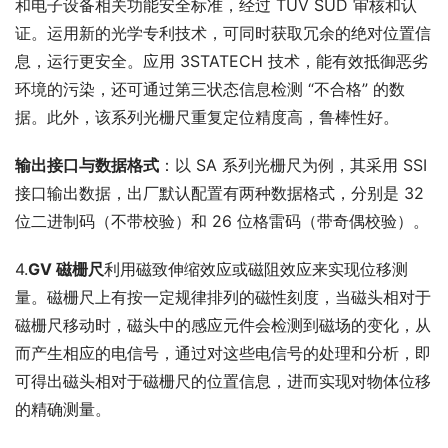
和电子设备相关功能安全标准，经过 TÜV SÜD 审核和认
证。运用新的光学专利技术，可同时获取冗余的绝对位置信
息，运行更安全。应用 3STATECH 技术，能有效抵御恶劣
环境的污染，还可通过第三状态信息检测 “不合格” 的数
据。此外，该系列光栅尺重复定位精度高，鲁棒性好。
输出接口与数据格式
：以 SA 系列光栅尺为例，其采用 SSI 
接口输出数据，出厂默认配置有两种数据格式，分别是 32 
位二进制码（不带校验）和 26 位格雷码（带奇偶校验）。
4.
GV 磁栅尺
利用磁致伸缩效应或磁阻效应来实现位移测
量。磁栅尺上有按一定规律排列的磁性刻度，当磁头相对于
磁栅尺移动时，磁头中的感应元件会检测到磁场的变化，从
而产生相应的电信号，通过对这些电信号的处理和分析，即
可得出磁头相对于磁栅尺的位置信息，进而实现对物体位移
的精确测量。